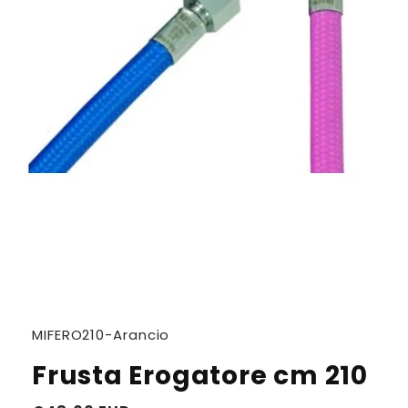
SKU:
MIFERO210-Arancio
Frusta Erogatore cm 210