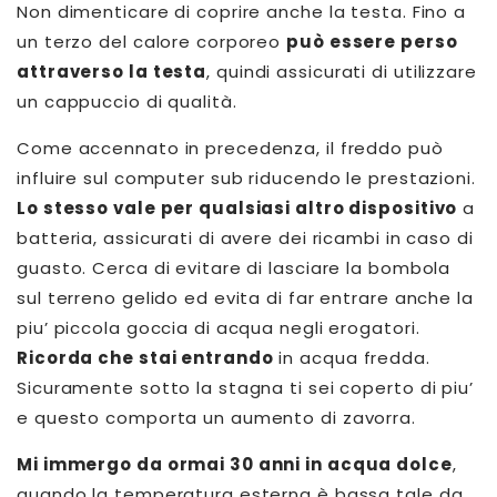
Non dimenticare di coprire anche la testa. Fino a
un terzo del calore corporeo
può essere perso
attraverso la testa
, quindi assicurati di utilizzare
un cappuccio di qualità.
Come accennato in precedenza, il freddo può
influire sul computer sub riducendo le prestazioni.
Lo stesso vale per qualsiasi altro dispositivo
a
batteria, assicurati di avere dei ricambi in caso di
guasto. Cerca di evitare di lasciare la bombola
sul terreno gelido ed evita di far entrare anche la
piu’ piccola goccia di acqua negli erogatori.
Ricorda che stai entrando
in acqua fredda.
Sicuramente sotto la stagna ti sei coperto di piu’
e questo comporta un aumento di zavorra.
Mi immergo da ormai 30 anni in acqua dolce
,
quando la temperatura esterna è bassa tale da