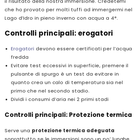
il risultato della nostra immersione. Credetemi
che ho provato per molti tuffi ad immergermi nel
Lago d’Idro in pieno inverno con acqua a 4°.
Controlli principali: erogatori
Erogatori
devono essere certificati per l’acqua
fredda
Evitare test eccessivi in superficie, premere il
pulsante di spurgo è un test da evitare in
quanto crea un calo di temperatura sia nel
primo che nel secondo stadio.
Dividi i consumi d’aria nei 2 primi stadi
Controlli principali: Protezione termica
Serve una
protezione termica adeguata
soprattutto se le immersioni sono un po’ lunghe.