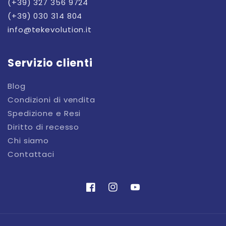
(+39) 327 356 9724
(+39) 030 314 804
info@tekevolution.it
Servizio clienti
Blog
Condizioni di vendita
Spedizione e Resi
Diritto di recesso
Chi siamo
Contattaci
Facebook
Instagram
YouTube