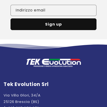
Indirizzo email
Sign up
Tek Evolution Srl
Via Villa Glori, 34/A
25126 Brescia (BS)