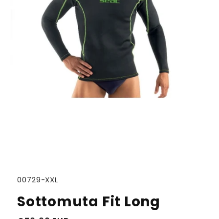
SKU:
00729-XXL
Sottomuta Fit Long