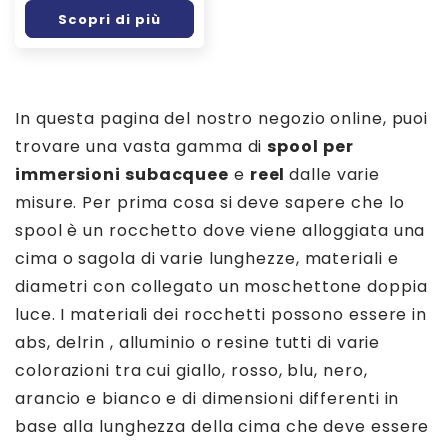
listino
Scopri di più
In questa pagina del nostro negozio online, puoi
trovare una vasta gamma di
spool per
immersioni subacquee
e
reel
dalle varie
misure. Per prima cosa si deve sapere che lo
spool è un rocchetto dove viene alloggiata una
cima o sagola di varie lunghezze, materiali e
diametri con collegato un moschettone doppia
luce. I materiali dei rocchetti possono essere in
abs, delrin , alluminio o resine tutti di varie
colorazioni tra cui giallo, rosso, blu, nero,
arancio e bianco e di dimensioni differenti in
base alla lunghezza della cima che deve essere