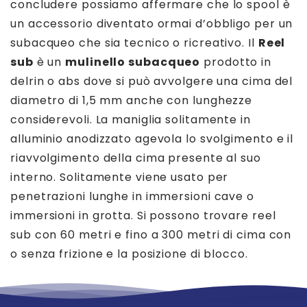
concludere possiamo affermare che lo spool è
un accessorio diventato ormai d’obbligo per un
subacqueo che sia tecnico o ricreativo. Il
Reel
sub
è un
mulinello subacqueo
prodotto in
delrin o abs dove si può avvolgere una cima del
diametro di 1,5 mm anche con lunghezze
considerevoli. La maniglia solitamente in
alluminio anodizzato agevola lo svolgimento e il
riavvolgimento della cima presente al suo
interno. Solitamente viene usato per
penetrazioni lunghe in immersioni cave o
immersioni in grotta. Si possono trovare reel
sub con 60 metri e fino a 300 metri di cima con
o senza frizione e la posizione di blocco.