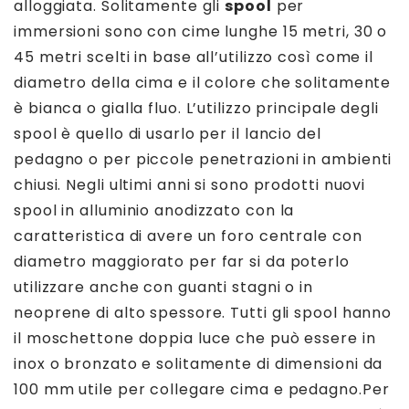
alloggiata. Solitamente gli
spool
per
immersioni sono con cime lunghe 15 metri, 30 o
45 metri scelti in base all’utilizzo così come il
diametro della cima e il colore che solitamente
è bianca o gialla fluo. L’utilizzo principale degli
spool è quello di usarlo per il lancio del
pedagno o per piccole penetrazioni in ambienti
chiusi. Negli ultimi anni si sono prodotti nuovi
spool in alluminio anodizzato con la
caratteristica di avere un foro centrale con
diametro maggiorato per far si da poterlo
utilizzare anche con guanti stagni o in
neoprene di alto spessore. Tutti gli spool hanno
il moschettone doppia luce che può essere in
inox o bronzato e solitamente di dimensioni da
100 mm utile per collegare cima e pedagno.Per