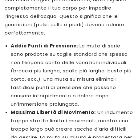
completamente il tuo corpo per impedire
l’ingresso dell’acqua. Questo significa che le
guarnizioni (polsi, collo e piedi) devono aderire
perfettamente.
Addio Punti di Pressione:
Le mute di serie
sono prodotte su taglie standard che spesso
non tengono conto delle variazioni individuali
(braccia più lunghe, spalle più larghe, busto più
corto, ecc.). Una muta su misura elimina i
fastidiosi punti di pressione che possono
causare intorpidimento o dolore dopo
un’immersione prolungata.
Massima Libertà di Movimento:
Un indumento
troppo stretto limita i movimenti, mentre uno
troppo largo può creare sacche d’aria difficili
da gestire. La muta su misura è progettata per