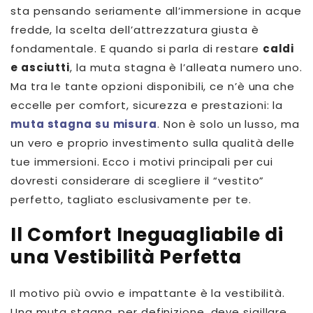
sta pensando seriamente all’immersione in acque
fredde, la scelta dell’attrezzatura giusta è
fondamentale. E quando si parla di restare
caldi
e asciutti
, la muta stagna è l’alleata numero uno.
Ma tra le tante opzioni disponibili, ce n’è una che
eccelle per comfort, sicurezza e prestazioni: la
muta stagna su misura
. Non è solo un lusso, ma
un vero e proprio investimento sulla qualità delle
tue immersioni. Ecco i motivi principali per cui
dovresti considerare di scegliere il “vestito”
perfetto, tagliato esclusivamente per te.
Il Comfort Ineguagliabile di
una Vestibilità Perfetta
Il motivo più ovvio e impattante è la vestibilità.
Una muta stagna, per definizione, deve sigillare