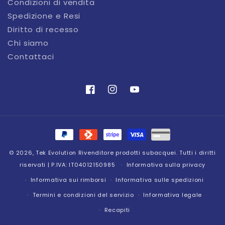
Condizioni di vendita
Spedizione e Resi
Diritto di recesso
Chi siamo
Contattaci
Facebook
Instagram
YouTube
Metodi
di
© 2026,
Tek Evolution
Rivenditore prodotti subacquei. Tutti i diritti
pagamento
riservati | P.IVA: IT04012150985
Informativa sulla privacy
Informativa sui rimborsi
Informativa sulle spedizioni
Termini e condizioni del servizio
Informativa legale
Recapiti