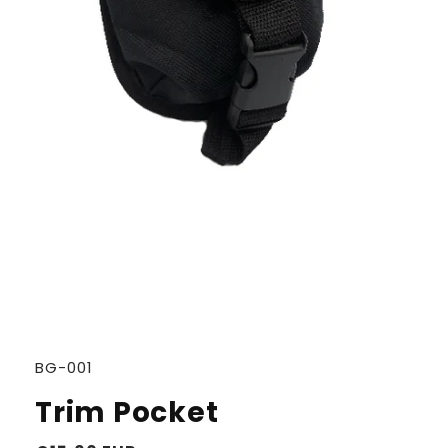
SKU:
BG-001
Trim Pocket