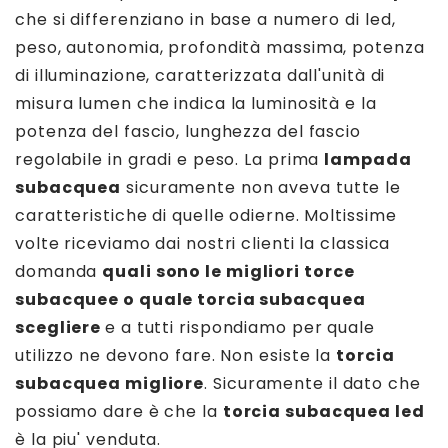
che si differenziano in base a numero di led,
peso, autonomia, profondità massima, potenza
di illuminazione, caratterizzata dall'unità di
misura lumen che indica la luminosità e la
potenza del fascio, lunghezza del fascio
regolabile in gradi e peso. La prima
lampada
subacquea
sicuramente non aveva tutte le
caratteristiche di quelle odierne. Moltissime
volte riceviamo dai nostri clienti la classica
domanda
quali sono le migliori torce
subacquee o quale torcia subacquea
scegliere
e a tutti rispondiamo per quale
utilizzo ne devono fare. Non esiste la
torcia
subacquea migliore
. Sicuramente il dato che
possiamo dare è che la
torcia subacquea led
è la piu' venduta.