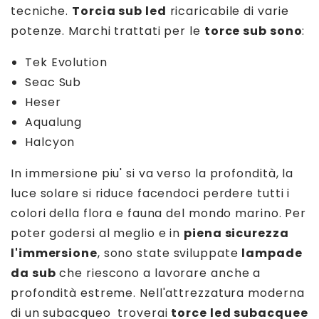
tecniche.
Torcia sub led
ricaricabile di varie
potenze. Marchi trattati per le
torce sub sono
:
Tek Evolution
Seac Sub
Heser
Aqualung
Halcyon
In immersione piu' si va verso la profondità, la
luce solare si riduce facendoci perdere tutti i
colori della flora e fauna del mondo marino. Per
poter godersi al meglio e in
piena sicurezza
l'immersione
, sono state sviluppate
lampade
da sub
che riescono a lavorare anche a
profondità estreme. Nell'attrezzatura moderna
di un subacqueo troverai
torce led subacquee