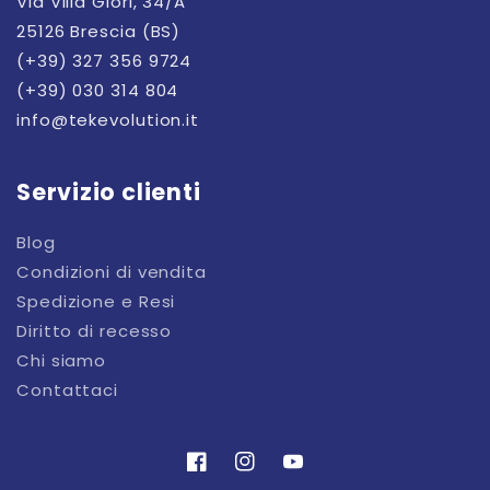
Via Villa Glori, 34/A
25126 Brescia (BS)
(+39) 327 356 9724
(+39) 030 314 804
info@tekevolution.it
Servizio clienti
Blog
Condizioni di vendita
Spedizione e Resi
Diritto di recesso
Chi siamo
Contattaci
Facebook
Instagram
YouTube