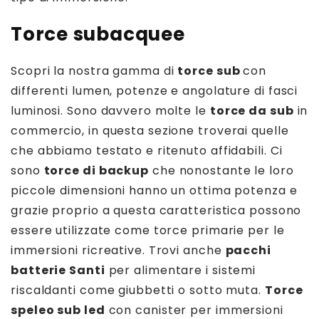
Torce subacquee
Scopri la nostra gamma di
torce sub
con
differenti lumen, potenze e angolature di fasci
luminosi. Sono davvero molte le
torce da sub
in
commercio, in questa sezione troverai quelle
che abbiamo testato e ritenuto affidabili. Ci
sono
torce di backup
che nonostante le loro
piccole dimensioni hanno un ottima potenza e
grazie proprio a questa caratteristica possono
essere utilizzate come torce primarie per le
immersioni ricreative. Trovi anche
pacchi
batterie Santi
per alimentare i sistemi
riscaldanti come giubbetti o sotto muta.
Torce
speleo sub led
con canister per immersioni