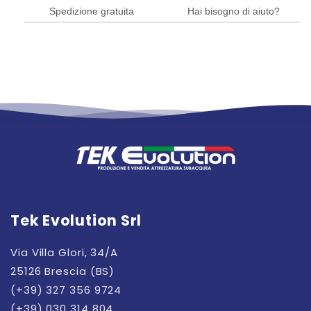
Spedizione gratuita
Hai bisogno di aiuto?
Tek Evolution Srl
Via Villa Glori, 34/A
25126 Brescia (BS)
(+39) 327 356 9724
(+39) 030 314 804