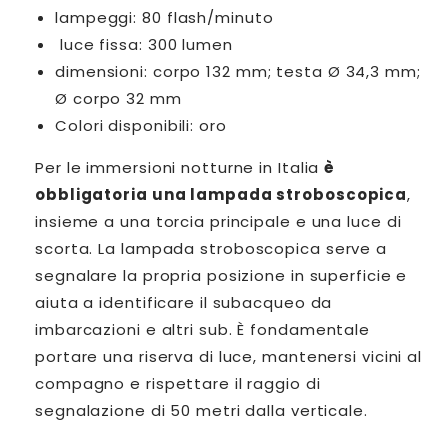
lampeggi: 80 flash/minuto
luce fissa: 300 lumen
dimensioni: corpo 132 mm; testa Ø 34,3 mm;
Ø corpo 32 mm
Colori disponibili: oro
Per le immersioni notturne in Italia
è
obbligatoria una lampada stroboscopica
,
insieme a una torcia principale e una luce di
scorta.
La lampada stroboscopica serve a
segnalare la propria posizione in superficie e
aiuta a identificare il subacqueo da
imbarcazioni e altri sub.
È fondamentale
portare una riserva di luce, mantenersi vicini al
compagno e rispettare il raggio di
segnalazione di 50 metri dalla verticale.