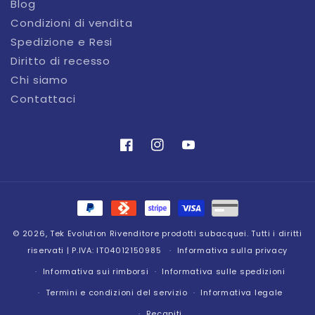
Blog
Condizioni di vendita
Spedizione e Resi
Diritto di recesso
Chi siamo
Contattaci
Facebook
Instagram
YouTube
Metodi
di
© 2026,
Tek Evolution
Rivenditore prodotti subacquei. Tutti i diritti
pagamento
riservati | P.IVA: IT04012150985
Informativa sulla privacy
Informativa sui rimborsi
Informativa sulle spedizioni
Termini e condizioni del servizio
Informativa legale
Recapiti