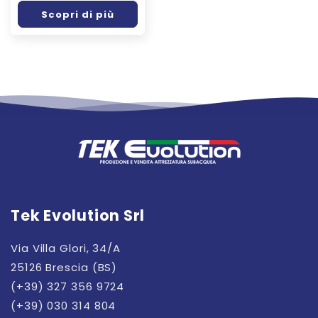
listino
Scopri di più
Tek Evolution Srl
Via Villa Glori, 34/A
25126 Brescia (BS)
(+39) 327 356 9724
(+39) 030 314 804