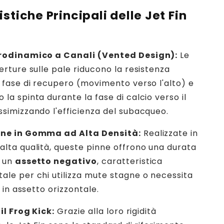
stiche Principali delle Jet Fin
rodinamico a Canali (Vented Design):
Le
erture sulle pale riducono la resistenza
 fase di recupero (movimento verso l'alto) e
la spinta durante la fase di calcio verso il
simizzando l'efficienza del subacqueo.
ne in Gomma ad Alta Densità:
Realizzate in
lta qualità, queste pinne offrono una durata
 un
assetto negativo
, caratteristica
le per chi utilizza mute stagne o necessita
à in assetto orizzontale.
 il Frog Kick:
Grazie alla loro rigidità