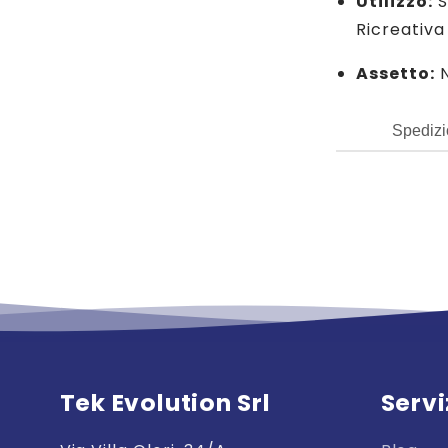
Utilizzo:
S
Ricreativa
Assetto:
N
Spedizi
Tek Evolution Srl
Servi