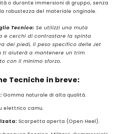
ilità o durante immersioni di gruppo, senza
la robustezza del materiale originale.
glio Tecnico:
Se utilizzi una muta
 e cerchi di contrastare la spinta
va dei piedi, il peso specifico delle Jet
u ti aiuterà a mantenere un trim
to con il minimo sforzo.
he Tecniche in breve:
:
Gomma naturale di alta qualità.
u elettrico camu.
alzata:
Scarpetta aperta (Open Heel).