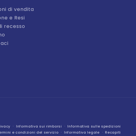
oni di vendita
one e Resi
di recesso
mo
aci
rivacy
Informativa sui rimborsi
Informativa sulle spedizioni
ermini e condizioni del servizio
Informativa legale
Recapiti